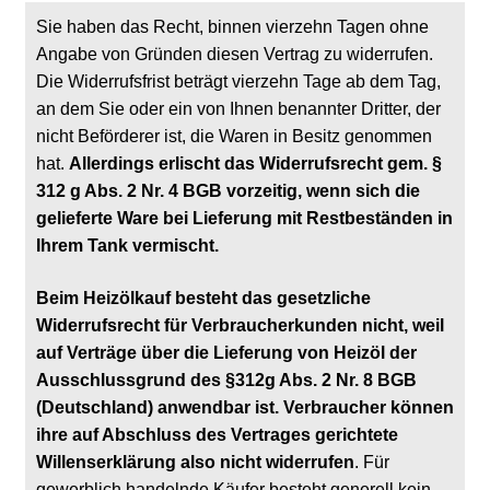
Sie haben das Recht, binnen vierzehn Tagen ohne
Angabe von Gründen diesen Vertrag zu widerrufen.
Die Widerrufsfrist beträgt vierzehn Tage ab dem Tag,
an dem Sie oder ein von Ihnen benannter Dritter, der
nicht Beförderer ist, die Waren in Besitz genommen
hat.
Allerdings erlischt
das Widerrufsrecht gem. §
312 g Abs. 2 Nr. 4 BGB vorzeitig, wenn sich die
gelieferte Ware bei Lieferung mit Restbeständen in
Ihrem Tank vermischt.
Beim Heizölkauf besteht das gesetzliche
Widerrufsrecht für Verbraucherkunden nicht, weil
auf Verträge über die Lieferung von Heizöl der
Ausschlussgrund des §312g Abs. 2 Nr. 8 BGB
(Deutschland) anwendbar ist. Verbraucher können
ihre auf Abschluss des Vertrages gerichtete
Willenserklärung also nicht widerrufen
. Für
gewerblich handelnde Käufer besteht generell kein