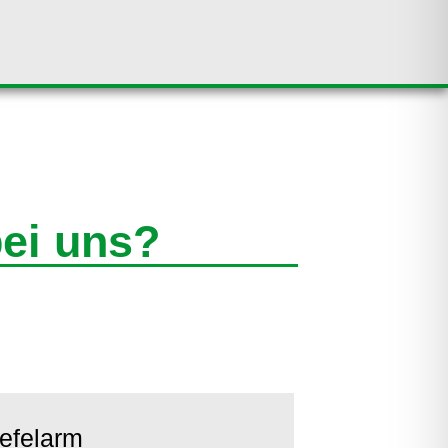
bei uns?
efelarm