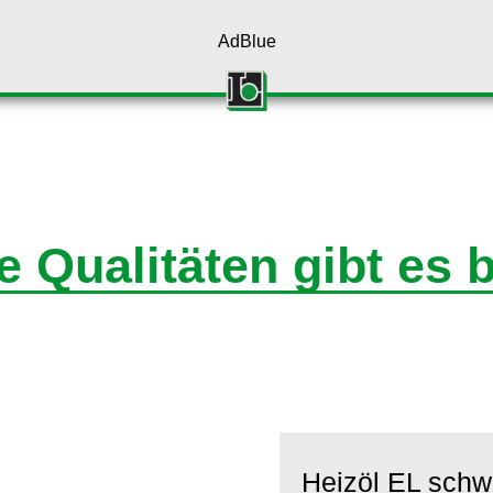
AdBlue
e Qualitäten gibt es 
Heizöl EL schw