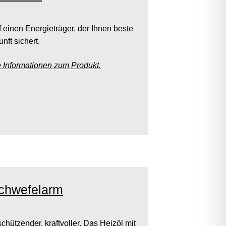
f einen Energieträger, der Ihnen beste
nft sichert.
e Informationen zum Produkt.
schwefelarm
chützender, kraftvoller. Das Heizöl mit