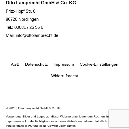
Otto Lamprecht GmbH & Co. KG
Fritz-Hopf Str. 8
86720 Nördlingen
Tel.: 09081 / 25 95 0
Mail: info@ottolamprecht.de
AGB
Datenschutz
Impressum
Cookie-Einstellungen
Widerrufsrecht
© 2026 | Otto Lamprecht GmbH & Co. KG
Verwendete Bilder und Logos auf dieser Website unterliegen den Rechten ihrer
Eigentümer. – Für die Richtigkeit der in dieser Website enthaltenen Inhalte können wir
trotz sorgfältiger Prüfung keine Gewähr übernehmen.